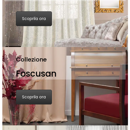
Scoprila ora
Collezione
Foscusan
Scoprila ora