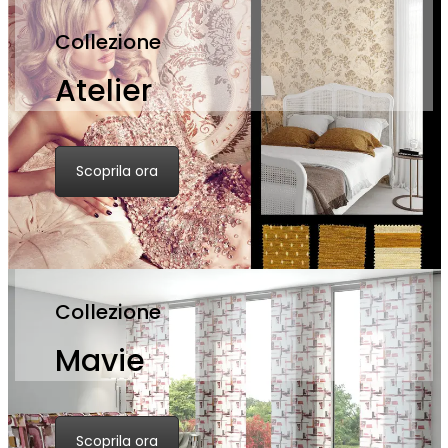
Collezione
Atelier
Scoprila ora
Collezione
Mavie
Scoprila ora